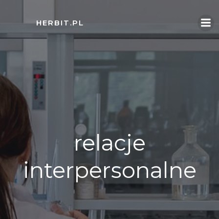
Skip
to
HERBIT.PL
content
relacje
interpersonalne