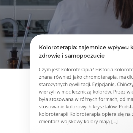
Koloroterapia: tajemnice wpływu 
zdrowie i samopoczucie
Czym jest koloroterapia? Historia kolorote
znana również jako chromoterapia, ma dłu
starożytnych cywilizacji. Egipcjanie, Chińc
wierzyli w moc leczniczą kolorów. Przez wi
była stosowana w różnych formach, od ma
stosowanie kolorowych kryształów. Pods
koloroterapii Koloroterapia opiera się na 
cmentarz wojskowy kolory mają […]