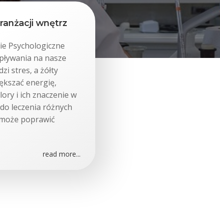
ranżacji wnętrz
ie Psychologiczne
pływania na nasze
zi stres, a żółty
ększać energię,
lory i ich znaczenie w
 do leczenia różnych
 może poprawić
read more...