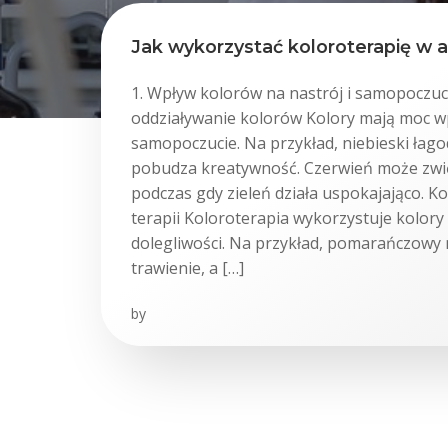
Jak wykorzystać koloroterapię w a
1. Wpływ kolorów na nastrój i samopoczuc
oddziaływanie kolorów Kolory mają moc w
samopoczucie. Na przykład, niebieski łagod
pobudza kreatywność. Czerwień może zwi
podczas gdy zieleń działa uspokajająco. Ko
terapii Koloroterapia wykorzystuje kolory
dolegliwości. Na przykład, pomarańczowy
trawienie, a […]
by