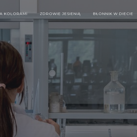
IA KOLORAMI
ZDROWIE JESIENIĄ
BŁONNIK W DIECIE