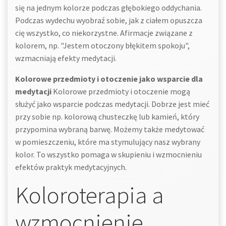
się na jednym kolorze podczas głębokiego oddychania.
Podczas wydechu wyobraź sobie, jak z ciałem opuszcza
cię wszystko, co niekorzystne. Afirmacje związane z
kolorem, np. "Jestem otoczony błękitem spokoju",
wzmacniają efekty medytacji.
Kolorowe przedmioty i otoczenie jako wsparcie dla
medytacji
Kolorowe przedmioty i otoczenie mogą
służyć jako wsparcie podczas medytacji. Dobrze jest mieć
przy sobie np. kolorową chusteczkę lub kamień, który
przypomina wybraną barwę. Możemy także medytować
w pomieszczeniu, które ma stymulujący nasz wybrany
kolor. To wszystko pomaga w skupieniu i wzmocnieniu
efektów praktyk medytacyjnych.
Koloroterapia a
wzmocnienie