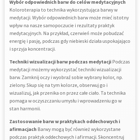
Wybór odpowiednich barw do celów medytacyjnych
Koloroterapia to technika wykorzystująca barwy w
medytacji. Wybór odpowiednich barw może mieć istotny
wpływ na nasze samopoczucie i rezultaty praktyk
medytacyjnych. Na przykład, czerwień może pobudzać
energię i pasję, podczas gdy niebieski działa uspokajająco
i sprzyja koncentracji.
Techniki wizualizacji barw podczas medytacji
Podczas
medytacji możemy wykorzystać techniki wizualizacji
barw. Zamknij oczy i wyobraź sobie wybrany kolor, np.
zielony. Skup się na tym kolorze, obserwuj go i
wizualizuj, jak przenika on przez całe ciało. Ta technika
pomaga w oczyszczaniu umysłu i wprowadzeniu go w
stan harmonii.
Zastosowanie barw w praktykach oddechowych i
afirmacjach
Barwy mogą być również wykorzystane
podczas praktyk oddechowych i afirmacji. Skoncentruj