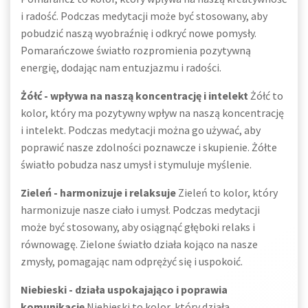
i radość. Podczas medytacji może być stosowany, aby
pobudzić naszą wyobraźnię i odkryć nowe pomysły.
Pomarańczowe światło rozpromienia pozytywną
energię, dodając nam entuzjazmu i radości.
Żółć - wpływa na naszą koncentrację i intelekt
Żółć to
kolor, który ma pozytywny wpływ na naszą koncentrację
i intelekt. Podczas medytacji można go używać, aby
poprawić nasze zdolności poznawcze i skupienie. Żółte
światło pobudza nasz umysł i stymuluje myślenie.
Zieleń - harmonizuje i relaksuje
Zieleń to kolor, który
harmonizuje nasze ciało i umysł. Podczas medytacji
może być stosowany, aby osiągnąć głęboki relaks i
równowagę. Zielone światło działa kojąco na nasze
zmysły, pomagając nam odprężyć się i uspokoić.
Niebieski - działa uspokajająco i poprawia
komunikację
Niebieski to kolor, który działa