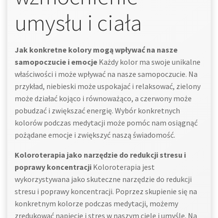
umysłu i ciała
Jak konkretne kolory mogą wpływać na nasze
samopoczucie i emocje
Każdy kolor ma swoje unikalne
właściwości i może wpływać na nasze samopoczucie. Na
przykład, niebieski może uspokajać i relaksować, zielony
może działać kojąco i równoważąco, a czerwony może
pobudzać i zwiększać energię. Wybór konkretnych
kolorów podczas medytacji może pomóc nam osiągnąć
pożądane emocje i zwiększyć naszą świadomość.
Koloroterapia jako narzędzie do redukcji stresu i
poprawy koncentracji
Koloroterapia jest
wykorzystywana jako skuteczne narzędzie do redukcji
stresu i poprawy koncentracji. Poprzez skupienie się na
konkretnym kolorze podczas medytacji, możemy
zredukować napięcie i stres w naszym ciele i umyśle. Na