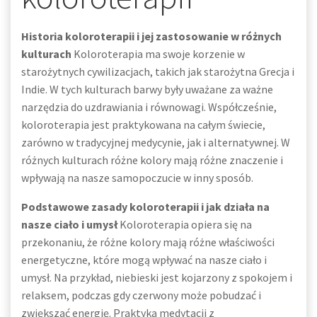
Historia koloroterapii i jej zastosowanie w różnych
kulturach
Koloroterapia ma swoje korzenie w
starożytnych cywilizacjach, takich jak starożytna Grecja i
Indie. W tych kulturach barwy były uważane za ważne
narzędzia do uzdrawiania i równowagi. Współcześnie,
koloroterapia jest praktykowana na całym świecie,
zarówno w tradycyjnej medycynie, jak i alternatywnej. W
różnych kulturach różne kolory mają różne znaczenie i
wpływają na nasze samopoczucie w inny sposób.
Podstawowe zasady koloroterapii i jak działa na
nasze ciało i umysł
Koloroterapia opiera się na
przekonaniu, że różne kolory mają różne właściwości
energetyczne, które mogą wpływać na nasze ciało i
umysł. Na przykład, niebieski jest kojarzony z spokojem i
relaksem, podczas gdy czerwony może pobudzać i
zwiększać energię. Praktyka medytacji z