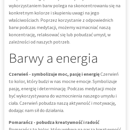
wykorzystaniem barw polega na skoncentrowaniu się na
konkretnym kolorze i skupieniu uwagi na jego
właściwościach. Poprzez korzystanie z odpowiednich
barw podczas medytacji, możemy wzmacniać naszą
koncentrację, relaksować się lub pobudzać umysł, w
zależności od naszych potrzeb.
Barwy a energia
Czerwień - symbolizuje moc, pasję i energię
Czerwień
to kolor, który budzi w nas mocne emocje. Symbolizuje
pasję, energię i determinację. Podczas medytacji może
być wykorzystywana do wzmocnienia naszego umysłu i
ciała. Czerwień pobudza naszą aktywność i motywację,
dodając nam sił do działania.
Pomarańcz - pobudza kreatywność i radość
Pomarańcz to kolor, który wpływa na naszą kreatywność