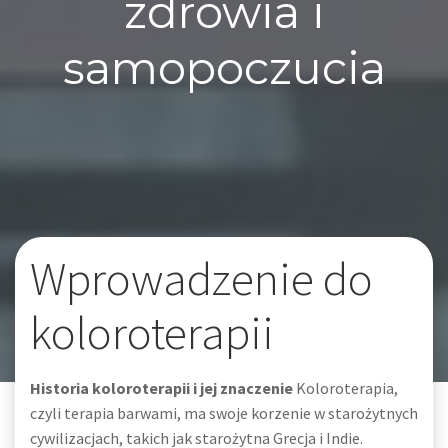
zdrowia i
samopoczucia
Wprowadzenie do
koloroterapii
Historia koloroterapii i jej znaczenie
Koloroterapia,
czyli terapia barwami, ma swoje korzenie w starożytnych
cywilizacjach, takich jak starożytna Grecja i Indie.