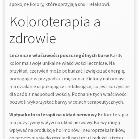
spokojne kolory, które sprzyjają snu i relaksowi.
Koloroterapia a
zdrowie
Lecznicze właściwości poszczególnych barw
Każdy
kolor ma swoje unikalne właściwości lecznicze. Na
przykład, czerwień może pobudzać i zwiększać energię,
pomagając w przypadku zmęczenia. Zielony natomiast
ma działanie uspokajające i relaksujące, co jest korzystne
dla osób z nadpobudliwością. Poznanie tych właściwości
pozwoli wykorzystać barwy w celach terapeutycznych.
Wpływ koloroterapii na układ nerwowy
Koloroterapia
ma pozytywny wpływ na układ nerwowy. Barwy mogą
wpływać na produkcję hormonów i neuroprzekaźników,
co przyczynia się do regulacji nastroju i redukcji stresu.