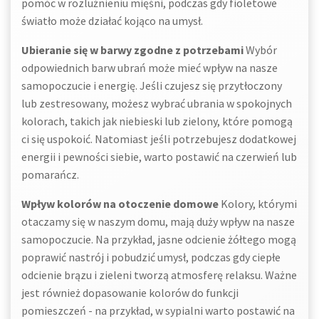
pomóc w rozluźnieniu mięśni, podczas gdy fioletowe
światło może działać kojąco na umysł.
Ubieranie się w barwy zgodne z potrzebami
Wybór
odpowiednich barw ubrań może mieć wpływ na nasze
samopoczucie i energię. Jeśli czujesz się przytłoczony
lub zestresowany, możesz wybrać ubrania w spokojnych
kolorach, takich jak niebieski lub zielony, które pomogą
ci się uspokoić. Natomiast jeśli potrzebujesz dodatkowej
energii i pewności siebie, warto postawić na czerwień lub
pomarańcz.
Wpływ kolorów na otoczenie domowe
Kolory, którymi
otaczamy się w naszym domu, mają duży wpływ na nasze
samopoczucie. Na przykład, jasne odcienie żółtego mogą
poprawić nastrój i pobudzić umysł, podczas gdy ciepłe
odcienie brązu i zieleni tworzą atmosferę relaksu. Ważne
jest również dopasowanie kolorów do funkcji
pomieszczeń - na przykład, w sypialni warto postawić na