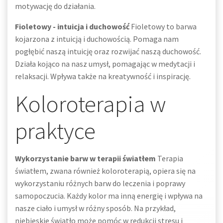
motywację do działania.
Fioletowy - intuicja i duchowość
Fioletowy to barwa
kojarzona z intuicją i duchowością. Pomaga nam
pogłębić naszą intuicję oraz rozwijać naszą duchowość.
Działa kojąco na nasz umysł, pomagając w medytacji i
relaksacji. Wpływa także na kreatywność i inspirację.
Koloroterapia w
praktyce
Wykorzystanie barw w terapii światłem
Terapia
światłem, zwana również koloroterapią, opiera się na
wykorzystaniu różnych barw do leczenia i poprawy
samopoczucia. Każdy kolor ma inną energię i wpływa na
nasze ciało i umysł w różny sposób. Na przykład,
niebieskie światło może pomóc w redukcji stresu i