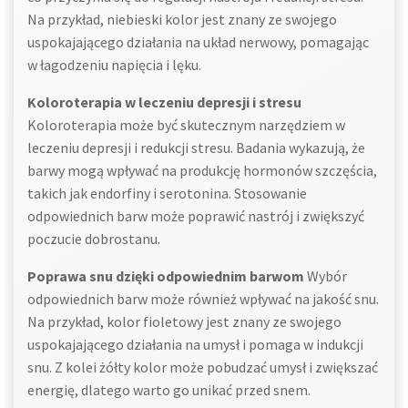
Na przykład, niebieski kolor jest znany ze swojego
uspokajającego działania na układ nerwowy, pomagając
w łagodzeniu napięcia i lęku.
Koloroterapia w leczeniu depresji i stresu
Koloroterapia może być skutecznym narzędziem w
leczeniu depresji i redukcji stresu. Badania wykazują, że
barwy mogą wpływać na produkcję hormonów szczęścia,
takich jak endorfiny i serotonina. Stosowanie
odpowiednich barw może poprawić nastrój i zwiększyć
poczucie dobrostanu.
Poprawa snu dzięki odpowiednim barwom
Wybór
odpowiednich barw może również wpływać na jakość snu.
Na przykład, kolor fioletowy jest znany ze swojego
uspokajającego działania na umysł i pomaga w indukcji
snu. Z kolei żółty kolor może pobudzać umysł i zwiększać
energię, dlatego warto go unikać przed snem.