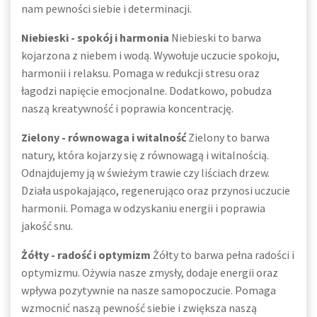
nam pewności siebie i determinacji.
Niebieski - spokój i harmonia
Niebieski to barwa
kojarzona z niebem i wodą. Wywołuje uczucie spokoju,
harmonii i relaksu. Pomaga w redukcji stresu oraz
łagodzi napięcie emocjonalne. Dodatkowo, pobudza
naszą kreatywność i poprawia koncentrację.
Zielony - równowaga i witalność
Zielony to barwa
natury, która kojarzy się z równowagą i witalnością.
Odnajdujemy ją w świeżym trawie czy liściach drzew.
Działa uspokajająco, regenerująco oraz przynosi uczucie
harmonii. Pomaga w odzyskaniu energii i poprawia
jakość snu.
Żółty - radość i optymizm
Żółty to barwa pełna radości i
optymizmu. Ożywia nasze zmysły, dodaje energii oraz
wpływa pozytywnie na nasze samopoczucie. Pomaga
wzmocnić naszą pewność siebie i zwiększa naszą