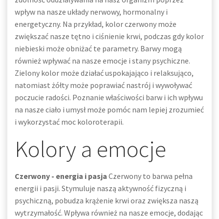
wpływ na nasze układy nerwowy, hormonalny i
energetyczny. Na przykład, kolor czerwony może
zwiększać nasze tętno i ciśnienie krwi, podczas gdy kolor
niebieski może obniżać te parametry. Barwy mogą
również wpływać na nasze emocje i stany psychiczne.
Zielony kolor może działać uspokajająco i relaksująco,
natomiast żółty może poprawiać nastrój i wywoływać
poczucie radości. Poznanie właściwości barw i ich wpływu
na nasze ciało i umysł może pomóc nam lepiej zrozumieć
i wykorzystać moc koloroterapii.
Kolory a emocje
Czerwony - energia i pasja
Czerwony to barwa pełna
energii i pasji. Stymuluje naszą aktywność fizyczną i
psychiczną, pobudza krążenie krwi oraz zwiększa naszą
wytrzymałość. Wpływa również na nasze emocje, dodając