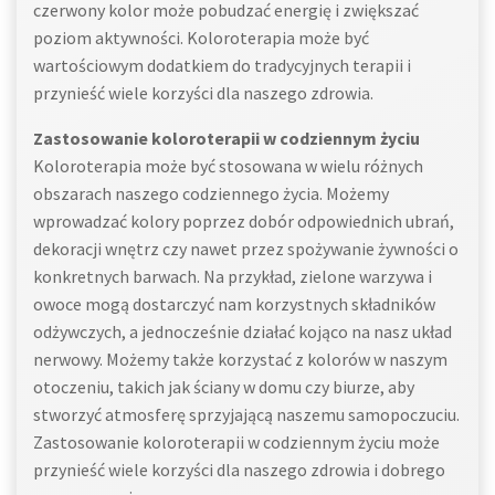
czerwony kolor może pobudzać energię i zwiększać
poziom aktywności. Koloroterapia może być
wartościowym dodatkiem do tradycyjnych terapii i
przynieść wiele korzyści dla naszego zdrowia.
Zastosowanie koloroterapii w codziennym życiu
Koloroterapia może być stosowana w wielu różnych
obszarach naszego codziennego życia. Możemy
wprowadzać kolory poprzez dobór odpowiednich ubrań,
dekoracji wnętrz czy nawet przez spożywanie żywności o
konkretnych barwach. Na przykład, zielone warzywa i
owoce mogą dostarczyć nam korzystnych składników
odżywczych, a jednocześnie działać kojąco na nasz układ
nerwowy. Możemy także korzystać z kolorów w naszym
otoczeniu, takich jak ściany w domu czy biurze, aby
stworzyć atmosferę sprzyjającą naszemu samopoczuciu.
Zastosowanie koloroterapii w codziennym życiu może
przynieść wiele korzyści dla naszego zdrowia i dobrego