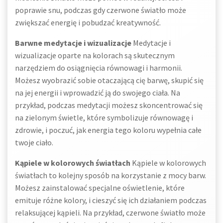
poprawie snu, podczas gdy czerwone światło może
zwiększać energię i pobudzać kreatywność.
Barwne medytacje i wizualizacje
Medytacje i
wizualizacje oparte na kolorach są skutecznym
narzędziem do osiągnięcia równowagi i harmonii.
Możesz wyobrazić sobie otaczającą cię barwę, skupić się
na jej energii i wprowadzić ją do swojego ciała. Na
przykład, podczas medytacji możesz skoncentrować się
na zielonym świetle, które symbolizuje równowagę i
zdrowie, i poczuć, jak energia tego koloru wypełnia całe
twoje ciało.
Kąpiele w kolorowych światłach
Kąpiele w kolorowych
światłach to kolejny sposób na korzystanie z mocy barw.
Możesz zainstalować specjalne oświetlenie, które
emituje różne kolory, i cieszyć się ich działaniem podczas
relaksującej kąpieli. Na przykład, czerwone światło może